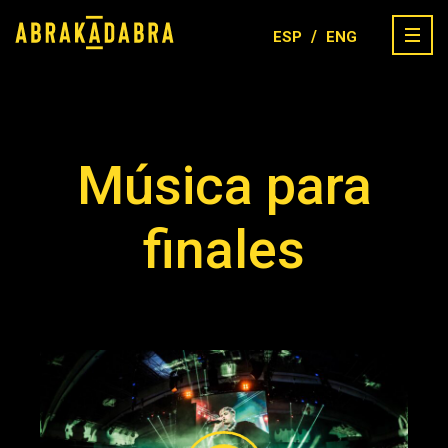
/
ESP
ENG
Música para
finales