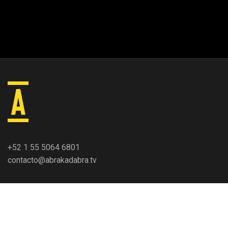
+52 1 55 5064 6801
contacto@abrakadabra.tv